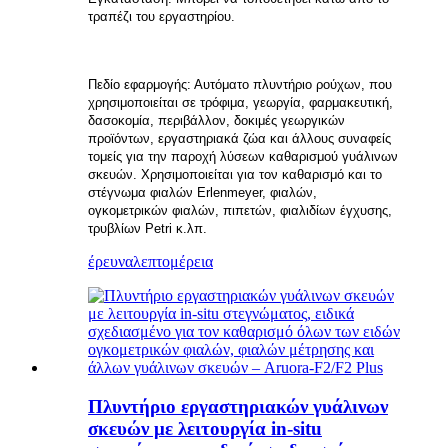
τραπέζι του εργαστηρίου.
Πεδίο εφαρμογής: Αυτόματο πλυντήριο ρούχων, που
χρησιμοποιείται σε τρόφιμα, γεωργία, φαρμακευτική,
δασοκομία, περιβάλλον, δοκιμές γεωργικών
προϊόντων, εργαστηριακά ζώα και άλλους συναφείς
τομείς για την παροχή λύσεων καθαρισμού γυάλινων
σκευών. Χρησιμοποιείται για τον καθαρισμό και το
στέγνωμα φιαλών Erlenmeyer, φιαλών,
ογκομετρικών φιαλών, πιπετών, φιαλιδίων έγχυσης,
τρυβλίων Petri κ.λπ.
έρευνα
λεπτομέρεια
Πλυντήριο εργαστηριακών γυάλινων
σκευών με λειτουργία in-situ