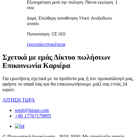
Εξυπηρέτηση μετά την πώληση: Πάντα εγγύηση: 1
έτος
Δομή: Ελεύθερη τοποθέτηση Υλικό: Ανοξείδωτο
ατσάλι
Πιστοποίηση: CE ISO
έρευνα
λεπτομέρεια
Σχετικά με εμάς Δίκτυο πωλήσεων
Επικοινωνία Καριέρα
Για ερωτήσεις σχετικά με τα προϊόντα μας ή τον τιμοκατάλογό μας,
αφήστε το email σας και θα επικοινωνήσουμε μαζί σας εντός 24
ωρών.
ΑΙΤΗΣΗ ΤΩΡΑ
wmb@hzxpz.com
+86 17767179895
© Πνευματικά δικαιώματα - 2010-2030: Με επιφύλαξη παντός