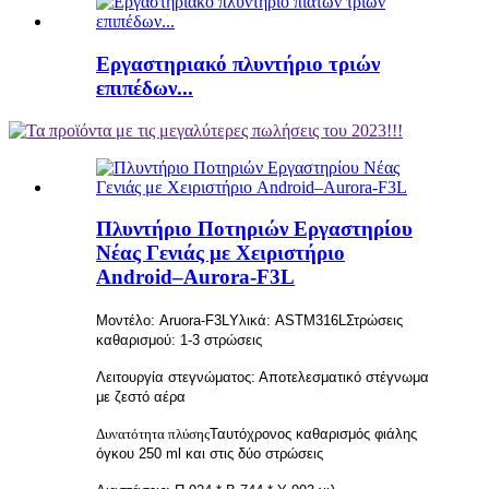
Εργαστηριακό πλυντήριο τριών
επιπέδων...
Πλυντήριο Ποτηριών Εργαστηρίου
Νέας Γενιάς με Χειριστήριο
Android–Aurora-F3L
Μοντέλο: Aruora-F3L
Υλικά: ASTM316L
Στρώσεις
καθαρισμού: 1-3 στρώσεις
Λειτουργία στεγνώματος: Αποτελεσματικό στέγνωμα
με ζεστό αέρα
Δυνατότητα πλύσης
Ταυτόχρονος καθαρισμός φιάλης
όγκου 250 ml και στις δύο στρώσεις