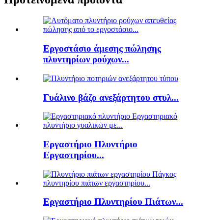
Εργοστάσιο άμεσης πώλησης
πλυντηρίων ρούχων...
Γυάλινο βάζο ανεξάρτητου στυλ...
Εργαστήριο Πλυντήριο
Εργαστηρίου...
Εργαστήριο Πλυντηρίου Πιάτων...