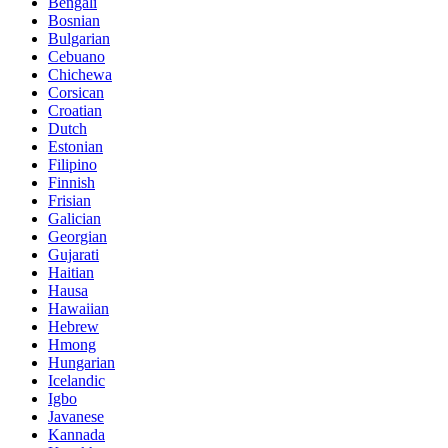
Bengali
Bosnian
Bulgarian
Cebuano
Chichewa
Corsican
Croatian
Dutch
Estonian
Filipino
Finnish
Frisian
Galician
Georgian
Gujarati
Haitian
Hausa
Hawaiian
Hebrew
Hmong
Hungarian
Icelandic
Igbo
Javanese
Kannada