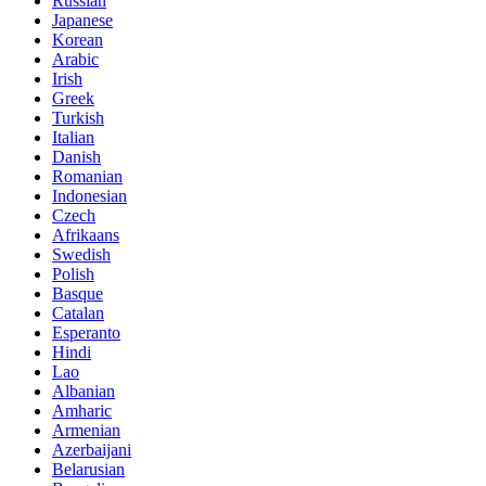
Russian
Japanese
Korean
Arabic
Irish
Greek
Turkish
Italian
Danish
Romanian
Indonesian
Czech
Afrikaans
Swedish
Polish
Basque
Catalan
Esperanto
Hindi
Lao
Albanian
Amharic
Armenian
Azerbaijani
Belarusian