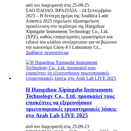
από τον διαχειριστή στις 25-09-25
ΣΑΟ ΠΑΟΛΟ, ΒΡΑΖΙΛΙΑ – 24 Σεπτεμβρίου
2025 – Η δεύτερη ημέρα της Analitica Latin
America 2025 σημείωσε αξιοσημείωτη
προσέλευση στο περίπτερο της Hangzhou
Xipingzhe Instruments Technology Co., Ltd.
(XPZ), καθώς επαγγελματίες εργαστηρίων και
ειδικοί του κλάδου συνέρρευσαν για να βιώσουν
την καινοτόμο Glory-F3 Laboratory Gl...
Διαβάστε περισσότερα
Η Hangzhou Xipingzhe Instruments
Technology Co., Ltd. προσκαλεί τους
επισκέπτες να εξερευνήσουν
πρωτοποριακές εργαστηριακές λύσεις
στο Arab Lab LIVE 2025
από τον διαχειριστή στις 25-09-23