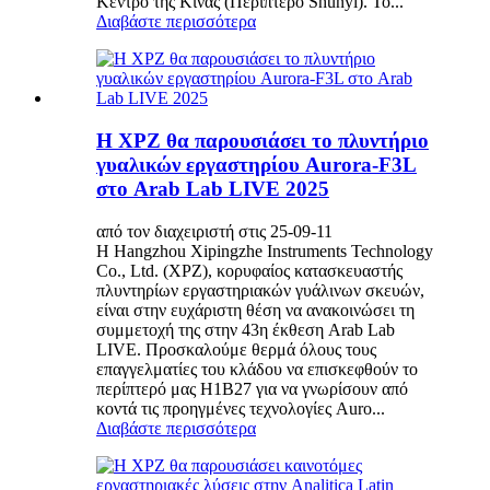
Κέντρο της Κίνας (Περίπτερο Shunyi). Το...
Διαβάστε περισσότερα
Η XPZ θα παρουσιάσει το πλυντήριο
γυαλικών εργαστηρίου Aurora-F3L
στο Arab Lab LIVE 2025
από τον διαχειριστή στις 25-09-11
Η Hangzhou Xipingzhe Instruments Technology
Co., Ltd. (XPZ), κορυφαίος κατασκευαστής
πλυντηρίων εργαστηριακών γυάλινων σκευών,
είναι στην ευχάριστη θέση να ανακοινώσει τη
συμμετοχή της στην 43η έκθεση Arab Lab
LIVE. Προσκαλούμε θερμά όλους τους
επαγγελματίες του κλάδου να επισκεφθούν το
περίπτερό μας H1B27 για να γνωρίσουν από
κοντά τις προηγμένες τεχνολογίες Auro...
Διαβάστε περισσότερα