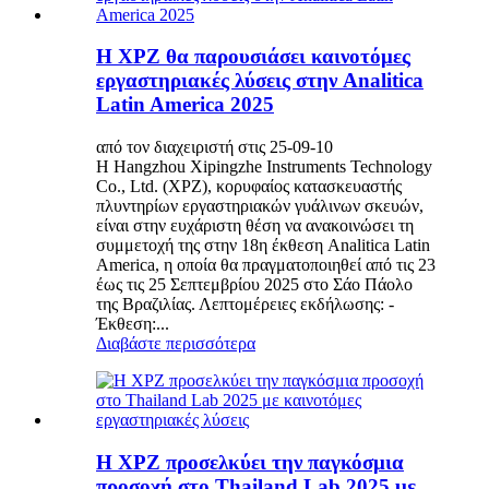
Η XPZ θα παρουσιάσει καινοτόμες
εργαστηριακές λύσεις στην Analitica
Latin America 2025
από τον διαχειριστή στις 25-09-10
Η Hangzhou Xipingzhe Instruments Technology
Co., Ltd. (XPZ), κορυφαίος κατασκευαστής
πλυντηρίων εργαστηριακών γυάλινων σκευών,
είναι στην ευχάριστη θέση να ανακοινώσει τη
συμμετοχή της στην 18η έκθεση Analitica Latin
America, η οποία θα πραγματοποιηθεί από τις 23
έως τις 25 Σεπτεμβρίου 2025 στο Σάο Πάολο
της Βραζιλίας. Λεπτομέρειες εκδήλωσης: -
Έκθεση:...
Διαβάστε περισσότερα
Η XPZ προσελκύει την παγκόσμια
προσοχή στο Thailand Lab 2025 με