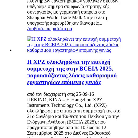
πλυντηρίων εργαστηριακών γυάλινων σκευών,
υπέγραψε σήμερα συμφωνία στρατηγικής
συνεργασίας με γερμανική εταιρεία στο
Shanghai World Trade Mall. Στην τελετή
υπογραφής παρευρέθηκαν διανομείς...
Διαβάστε περισσότερα
Η XPZ ολοκληρώνει την επιτυχή
συμμετοχή της στην BCEIA 2025,
παρουσιάζοντας λύσεις καθαρισμού
εργαστηρίων επόμενης γενιάς
από τον διαχειριστή στις 25-09-16
ΠΕΚΙΝΟ, ΚΙΝΑ – Η Hangzhou XPZ
Instruments Technology Co., Ltd. (XPZ)
ολοκλήρωσε με επιτυχία τη συμμετοχή της στο
21ο Συνέδριο και Έκθεση του Πεκίνου για την
Ενόργανη Ανάλυση (BCEIA 2025), που
πραγματοποιήθηκε από τις 10 έως τις 12
Σεπτεμβρίου 2025 στο Διεθνές Εκθεσιακό