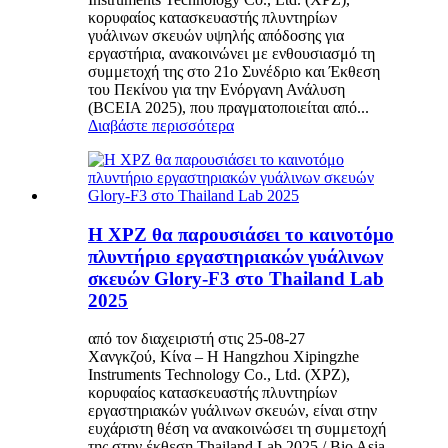
κορυφαίος κατασκευαστής πλυντηρίων
γυάλινων σκευών υψηλής απόδοσης για
εργαστήρια, ανακοινώνει με ενθουσιασμό τη
συμμετοχή της στο 21ο Συνέδριο και Έκθεση
του Πεκίνου για την Ενόργανη Ανάλυση
(BCEIA 2025), που πραγματοποιείται από...
Διαβάστε περισσότερα
Η XPZ θα παρουσιάσει το καινοτόμο
πλυντήριο εργαστηριακών γυάλινων
σκευών Glory-F3 στο Thailand Lab
2025
από τον διαχειριστή στις 25-08-27
Χανγκζού, Κίνα – Η Hangzhou Xipingzhe
Instruments Technology Co., Ltd. (XPZ),
κορυφαίος κατασκευαστής πλυντηρίων
εργαστηριακών γυάλινων σκευών, είναι στην
ευχάριστη θέση να ανακοινώσει τη συμμετοχή
της στην έκθεση Thailand Lab 2025 / Bio Asia