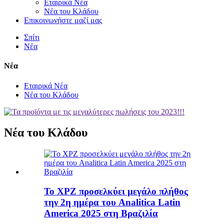
Εταιρικά Νέα
Νέα του Κλάδου
Επικοινωνήστε μαζί μας
Σπίτι
Νέα
Νέα
Εταιρικά Νέα
Νέα του Κλάδου
Νέα του Κλάδου
Το XPZ προσελκύει μεγάλο πλήθος
την 2η ημέρα του Analitica Latin
America 2025 στη Βραζιλία