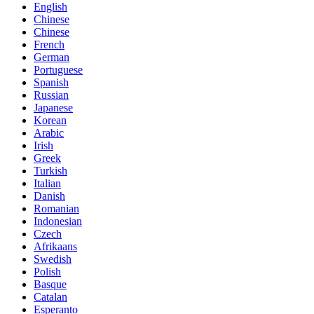
English
Chinese
Chinese
French
German
Portuguese
Spanish
Russian
Japanese
Korean
Arabic
Irish
Greek
Turkish
Italian
Danish
Romanian
Indonesian
Czech
Afrikaans
Swedish
Polish
Basque
Catalan
Esperanto