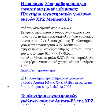
Η συμπαγής λύση καθαρισμού για
εργαστήρια μικρής κλίμακας:
Πλυντήριο εργαστηριακών γυάλινων
σκευών XPZ Moment-3/F3
από τον διαχειριστή στις 25-07-21
Σε εργαστήρια όπου ο χώρος στον πάγκο είναι
πολύτιμος, τα παραδοσιακά πλυντήρια γυαλικών
συχνά απαιτούν ειδικούς χώρους. Το πλυντήριο
γυαλικών εργαστηρίου XPZ Moment-3/F3
αψηφά τις συμβατικές συνθήκες με το συμπαγές
του αποτύπωμα 61,4×77,4×79,5cm,
καταλαμβάνοντας μόλις 0,37m³, ενώ παράλληλα
προσφέρει εντυπωσιακή χωρητικότητα θαλάμου
159L...
Διαβάστε περισσότερα
Το πλυντήριο εργαστηριακών
γυάλινων σκευών Aurora-F3 της XPZ