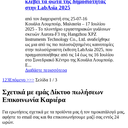
κλέβει τα φώτα της δημοσιότητας
στην LabAsia 2025
από τον διαχειριστή στις 25-07-16
Κουάλα Λουμπούρ, Μαλαισία – 17 Ιουλίου
2025 - Το πλυντήριο εργαστηριακών γυάλινων
σκευών Aurora-F3 της Hangzhou XPZ
Instruments Technology Co., Ltd. αναδείχθηκε
ως μια από τις πιο πολυσυζητημένες καινοτομίες
στην πολυσύχναστη έκθεση LabAsia 2025, που
πραγματοποιήθηκε από τις 14 έως τις 16 Ιουλίου
στο Συνεδριακό Κέντρο της Κουάλα Λουμπούρ.
Ε...
Διαβάστε περισσότερα
1
2
3
Επόμενο >
>>
Σελίδα 1 / 3
Σχετικά με εμάς Δίκτυο πωλήσεων
Επικοινωνία Καριέρα
Για ερωτήσεις σχετικά με τα προϊόντα μας ή τον τιμοκατάλογό μας,
αφήστε το email σας και θα επικοινωνήσουμε μαζί σας εντός 24
ωρών.