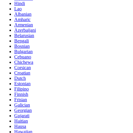
Hindi
Lao
Albanian
Amharic
Armenian
Azerbaijani
Belarusian
Bengali
Bosnian
Bulgarian
Cebuano
Chichewa
Corsican
Croatian
Dutch
Estonian
Filipino
Finnish
Frisian
Galician
Georgian
Gujarati
Haitian
Hausa
Hawaiian