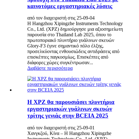
καινοτόμες εργαστηριακές λύσεις
από τον διαχειριστή στις 25-09-04
Η Hangzhou Xipingzhe Instruments Technology
Co., Ltd. (XPZ) δημιούργησε μια αξιοσημείωτη
παρουσία στο Thailand Lab 2025, όπου το
πρωτοποριακό πλυντήριο γυάλινων σκευών
Glory-F3 έγινε σημαντικό πόλο έλξης,
προσελκύοντας ενθουσιώδεις αντιδράσεις από
επισκέπτες παγκοσμίως. Επισκέπτες από
διάφορες χώρες συγκέντρωσαν...
Διαβάστε περισσότερα
Η XPZ θα παρουσιάσει πλυντήρια
εργαστηριακών γυάλινων σκευών
τρίτης γενιάς στην BCEIA 2025
από τον διαχειριστή στις 25-09-01
Χανγκζού, Κίνα – Η Hangzhou Xipingzhe
Instruments Technology Co., Ltd. (XPZ),