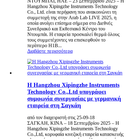
ΝΤΟΥΜΠΑΙ, ΗΑΕ – 23 Σεπτεμβρίου 2025 – Η
Hangzhou Xipingzhe Instruments Technology
Co., Ltd. είναι περήφανη που ανακοινώνει τη
συμμετοχή της στην Arab Lab LIVE 2025, η
οποία ανοίγει επίσημα σήμερα στο Διεθνές
Συνεδριακό και Εκθεσιακό Κέντρο του
Ντουμπάι. Η εταιρεία προσκαλεί θερμά όλους
τους συμμετέχοντες να επισκεφθούν το
περίπτερο H1B...
Διαβάστε περισσότερα
Η Hangzhou Xipingzhe Instruments
Technology Co.,Ltd υπογράφει
συμφωνία συνεργασίας με γερμανική
εταιρεία στη Σαγκάη
από τον διαχειριστή στις 25-09-18
ΣΑΓΚΑΗ, ΚΙΝΑ – 18 Σεπτεμβρίου 2025 – Η
Hangzhou Xipingzhe Instruments Technology
Co.,Ltd, κορυφαία κινεζική εταιρεία κατασκευής